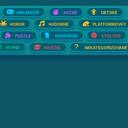
ARKÁDOVÉ
AKČNÉ
DETSKÉ
HOROR
HUDOBNÉ
PLATFORMOVKY
PUZZLE
STRATÉGIE
STOLOVÉ
VTIPNÉ
NÁUČNÉ
NEKATEGORIZOVANÉ