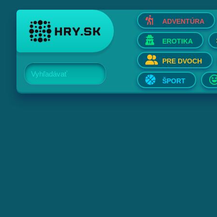
ADVENTÚRA
EROTIKA
PRE DVOCH
Vyhľadávať
ŠPORT