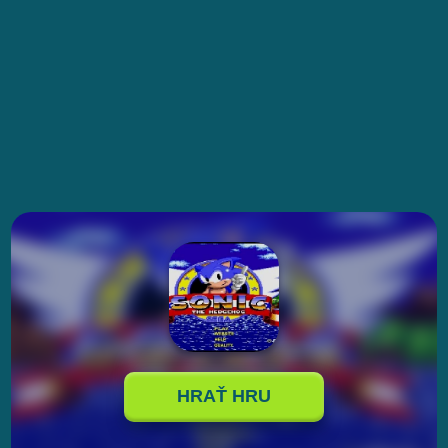
HRAŤ HRU