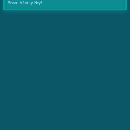
Prezri Všetky Hry!