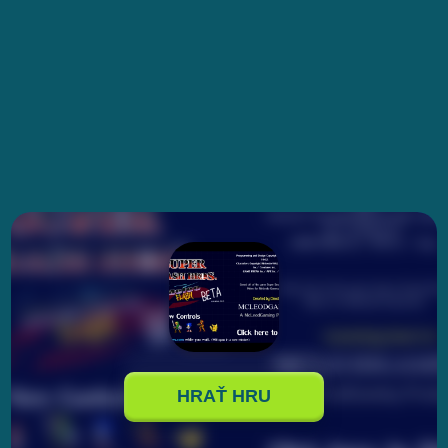
HRAŤ HRU