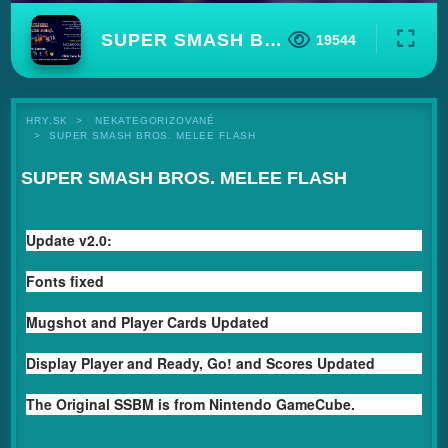
SUPER SMASH BROS. MELEE FLASH
19544
HRY.SK
NEKATEGORIZOVANÉ
SUPER SMASH BROS. MELEE FLASH
SUPER SMASH BROS. MELEE FLASH
Update v2.0:
Fonts fixed
Mugshot and Player Cards Updated
Display Player and Ready, Go! and Scores Updated
The Original SSBM is from Nintendo GameCube.