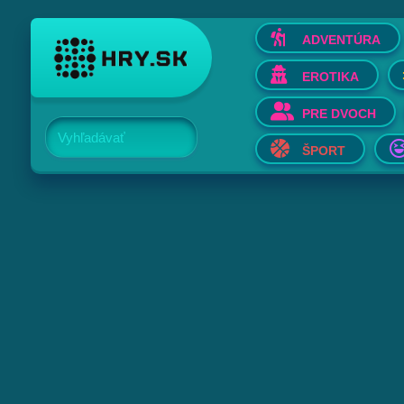
ADVENTÚRA
EROTIKA
PRE DVOCH
Vyhľadávať
ŠPORT