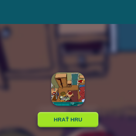
HRAŤ HRU