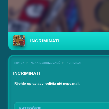
INCRIMINATI
HRY.SK
NEKATEGORIZOVANÉ
INCRIMINATI
INCRIMINATI
Rýchlo uprac aby rodičia nič nepoznali.
KATEGÓRIE