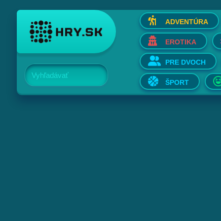
ADVENTÚRA
EROTIKA
PRE DVOCH
Vyhľadávať
ŠPORT