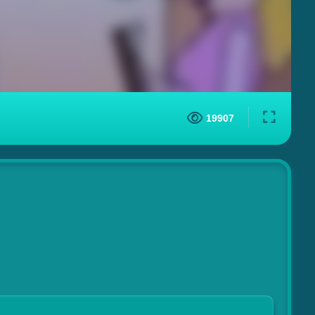
19907