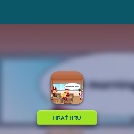
HRAŤ HRU