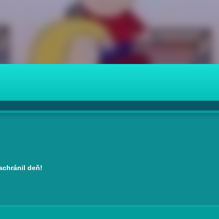
zachránil deň!