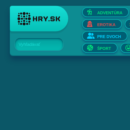
ADVENTÚRA
EROTIKA
PRE DVOCH
Vyhľadávať
ŠPORT