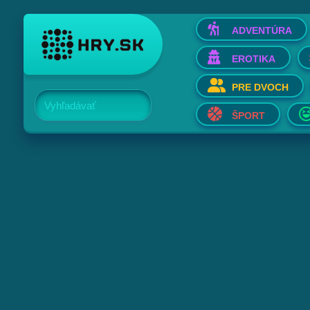
ADVENTÚRA
EROTIKA
PRE DVOCH
Vyhľadávať
ŠPORT