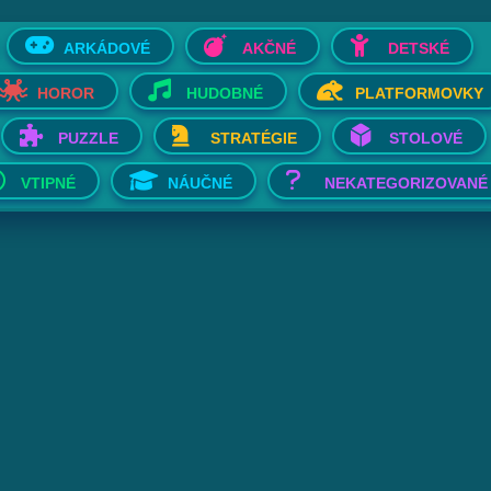
ARKÁDOVÉ
AKČNÉ
DETSKÉ
HOROR
HUDOBNÉ
PLATFORMOVKY
PUZZLE
STRATÉGIE
STOLOVÉ
VTIPNÉ
NÁUČNÉ
NEKATEGORIZOVANÉ