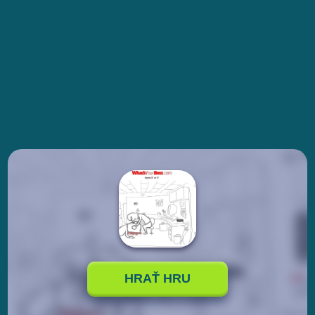
HRAŤ HRU