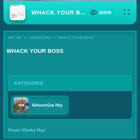
WHACK YOUR BOSS
26009
HRY.SK
ADVENTÚRA
WHACK YOUR BOSS
WHACK YOUR BOSS
KATEGÓRIE
Adventúra Hry
Prezri Všetky Hry!