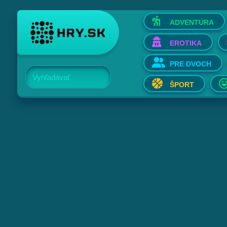
ADVENTÚRA
EROTIKA
PRE DVOCH
Vyhľadávať
ŠPORT