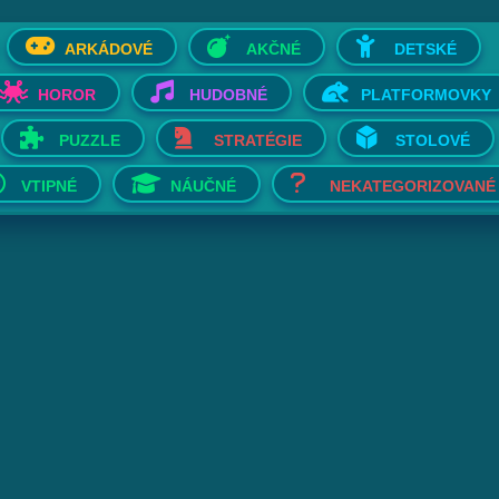
ARKÁDOVÉ
AKČNÉ
DETSKÉ
HOROR
HUDOBNÉ
PLATFORMOVKY
PUZZLE
STRATÉGIE
STOLOVÉ
VTIPNÉ
NÁUČNÉ
NEKATEGORIZOVANÉ