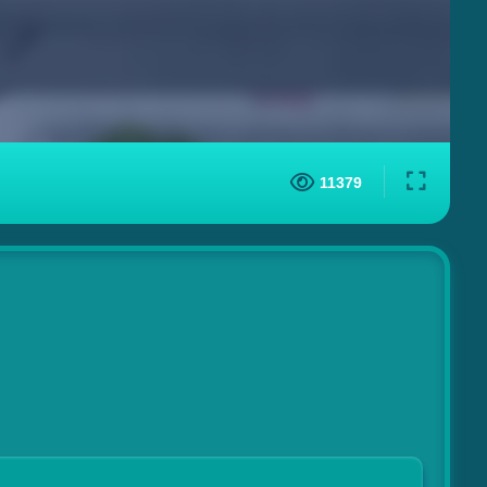
11379