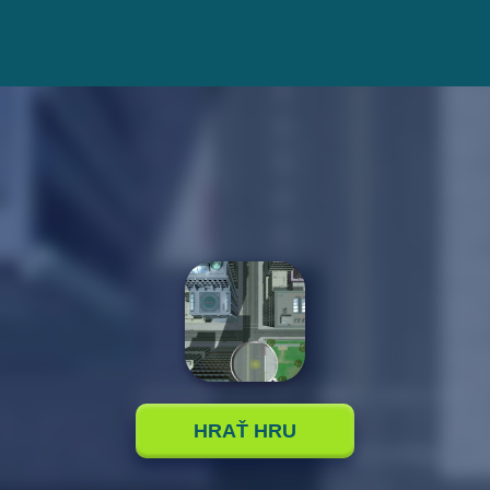
HRAŤ HRU