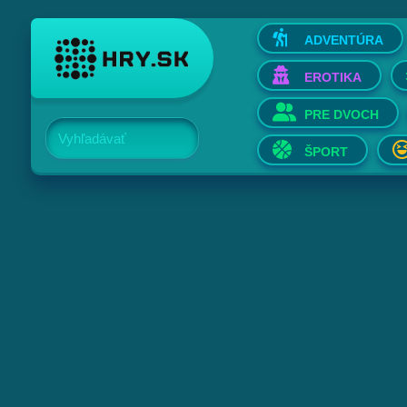
ADVENTÚRA
EROTIKA
PRE DVOCH
Vyhľadávať
ŠPORT