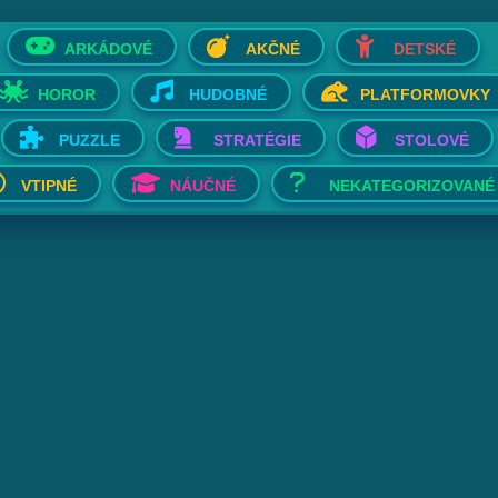
ARKÁDOVÉ
AKČNÉ
DETSKÉ
HOROR
HUDOBNÉ
PLATFORMOVKY
PUZZLE
STRATÉGIE
STOLOVÉ
VTIPNÉ
NÁUČNÉ
NEKATEGORIZOVANÉ