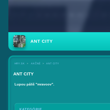
ANT CITY
HRY.SK
AKČNÉ
ANT CITY
ANT CITY
Lupou páliš "mravcov".
KATEGÓRIE