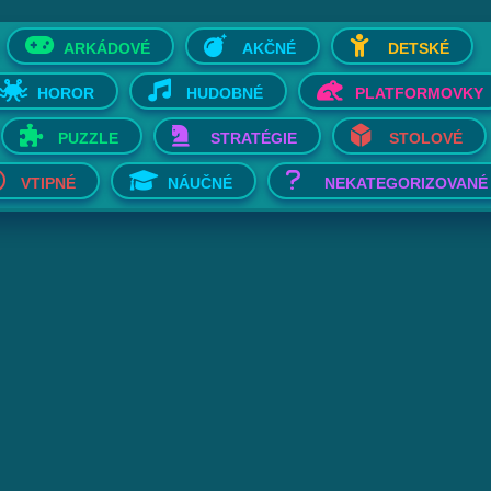
ARKÁDOVÉ
AKČNÉ
DETSKÉ
HOROR
HUDOBNÉ
PLATFORMOVKY
PUZZLE
STRATÉGIE
STOLOVÉ
VTIPNÉ
NÁUČNÉ
NEKATEGORIZOVANÉ