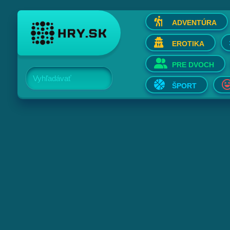
ADVENTÚRA
EROTIKA
PRE DVOCH
Vyhľadávať
ŠPORT