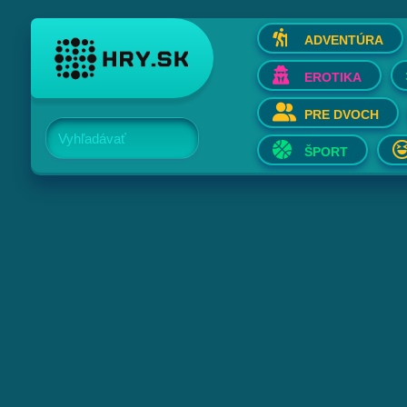
ADVENTÚRA
EROTIKA
PRE DVOCH
Vyhľadávať
ŠPORT