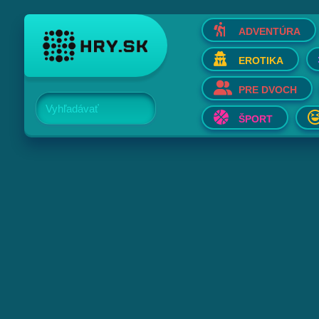
ADVENTÚRA
EROTIKA
PRE DVOCH
Vyhľadávať
ŠPORT