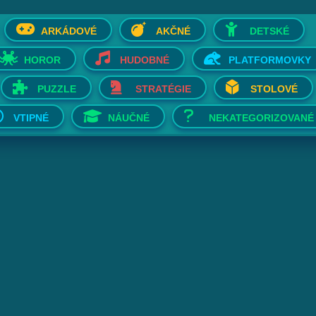
ARKÁDOVÉ
AKČNÉ
DETSKÉ
HOROR
HUDOBNÉ
PLATFORMOVKY
PUZZLE
STRATÉGIE
STOLOVÉ
VTIPNÉ
NÁUČNÉ
NEKATEGORIZOVANÉ