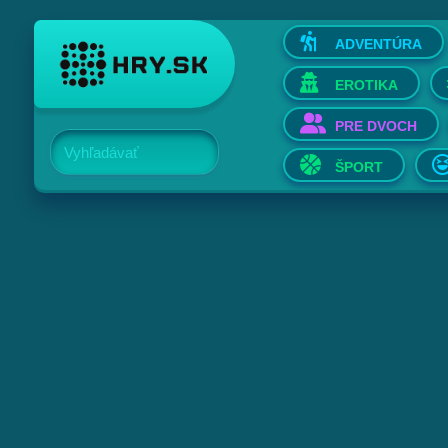
ADVENTÚRA
EROTIKA
PRE DVOCH
Vyhľadávať
ŠPORT