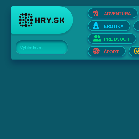
ADVENTÚRA
EROTIKA
PRE DVOCH
Vyhľadávať
ŠPORT