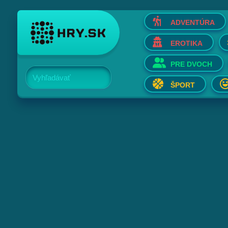
ADVENTÚRA
EROTIKA
PRE DVOCH
Vyhľadávať
ŠPORT