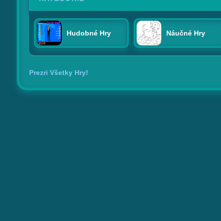
Hudobné Hry
Náučné Hry
Prezri Všetky Hry!