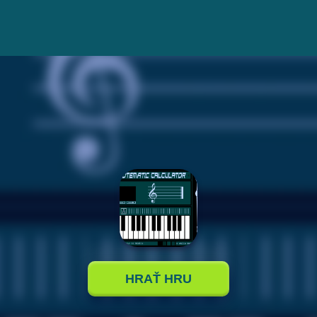
HRAŤ HRU