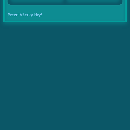
Prezri Všetky Hry!