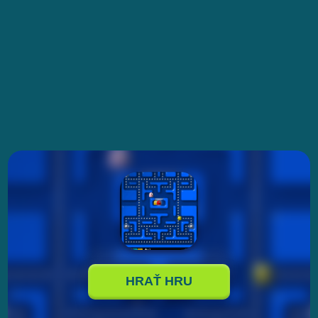
HRAŤ HRU