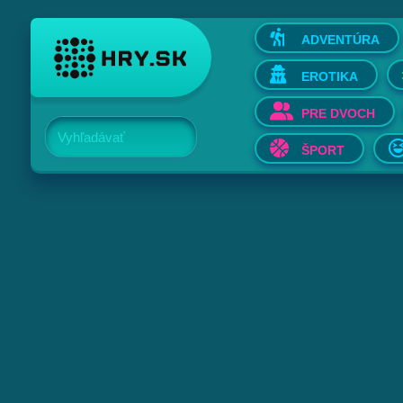
ADVENTÚRA
EROTIKA
PRE DVOCH
Vyhľadávať
ŠPORT