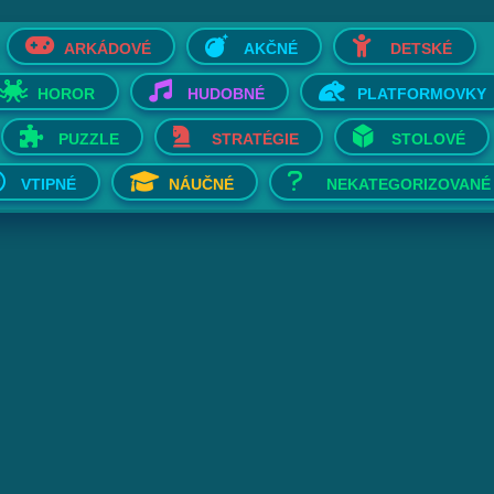
ARKÁDOVÉ
AKČNÉ
DETSKÉ
HOROR
HUDOBNÉ
PLATFORMOVKY
PUZZLE
STRATÉGIE
STOLOVÉ
VTIPNÉ
NÁUČNÉ
NEKATEGORIZOVANÉ