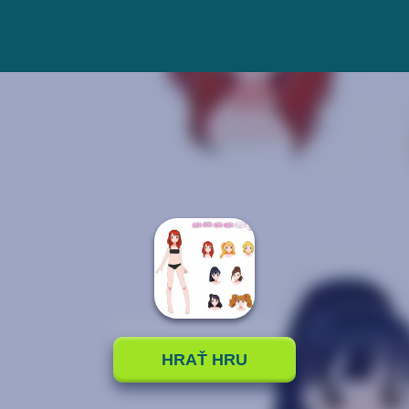
HRAŤ HRU