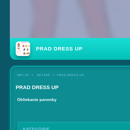
PRAD DRESS UP
HRY.SK
DETSKÉ
PRAD DRESS UP
PRAD DRESS UP
Obliekanie panenky
KATEGÓRIE