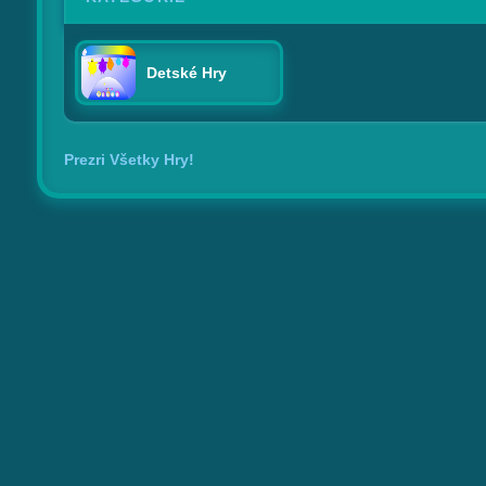
Detské Hry
Prezri Všetky Hry!