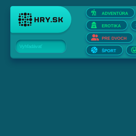
ADVENTÚRA
EROTIKA
PRE DVOCH
Vyhľadávať
ŠPORT