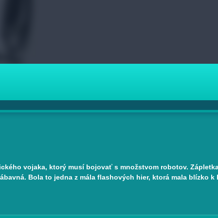
netického vojaka, ktorý musí bojovať s množstvom robotov. Zápletk
ábavná. Bola to jedna z mála flashových hier, ktorá mala blízko k