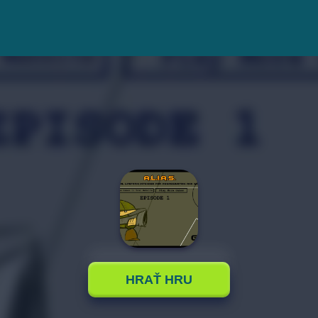
HRAŤ HRU