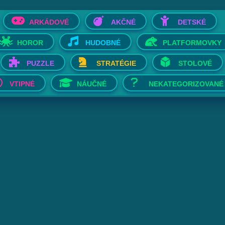
ARKÁDOVÉ
AKČNÉ
DETSKÉ
HOROR
HUDOBNÉ
PLATFORMOVKY
PUZZLE
STRATÉGIE
STOLOVÉ
VTIPNÉ
NÁUČNÉ
NEKATEGORIZOVANÉ