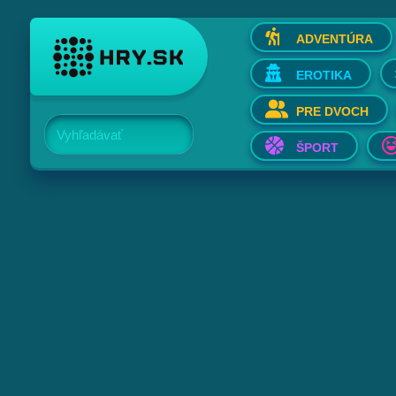
ADVENTÚRA
EROTIKA
PRE DVOCH
Vyhľadávať
ŠPORT