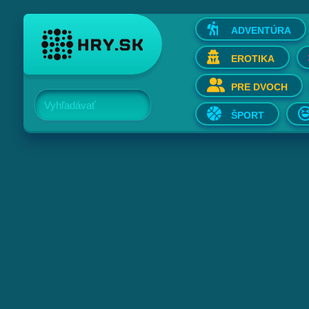
ADVENTÚRA
EROTIKA
PRE DVOCH
Vyhľadávať
ŠPORT