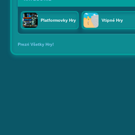
Platformovky Hry
Vtipné Hry
Prezri Všetky Hry!