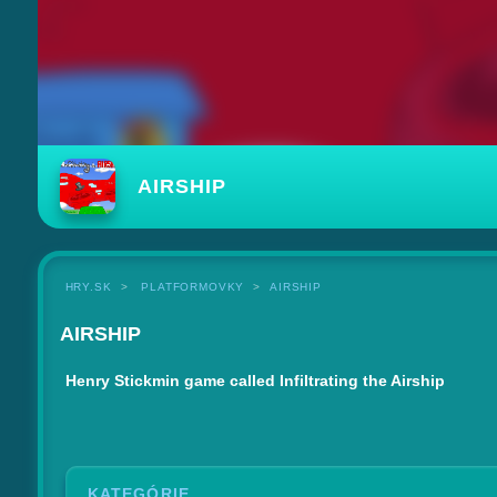
AIRSHIP
HRY.SK
PLATFORMOVKY
AIRSHIP
AIRSHIP
Henry Stickmin game called Infiltrating the Airship
KATEGÓRIE