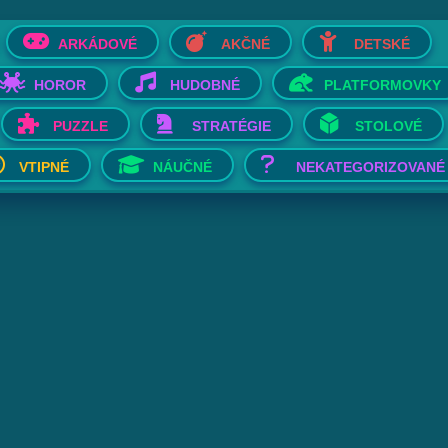
ARKÁDOVÉ
AKČNÉ
DETSKÉ
HOROR
HUDOBNÉ
PLATFORMOVKY
PUZZLE
STRATÉGIE
STOLOVÉ
VTIPNÉ
NÁUČNÉ
NEKATEGORIZOVANÉ