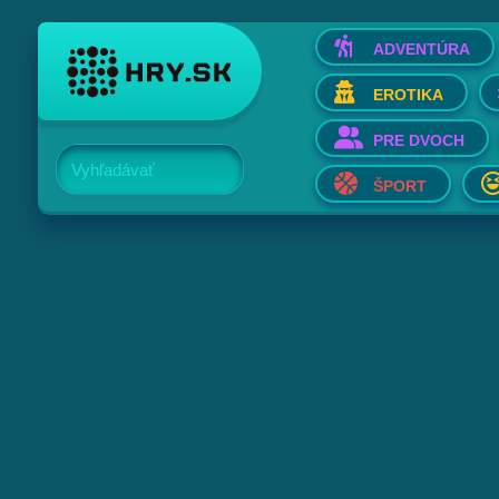
ADVENTÚRA
EROTIKA
PRE DVOCH
Vyhľadávať
ŠPORT