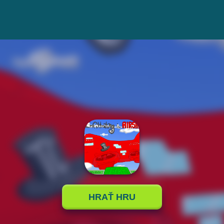
HRAŤ HRU