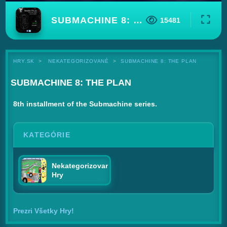
SUBMACHINE 8: THE PLAN
15481
HRY.SK
NEKATEGORIZOVANÉ
SUBMACHINE 8: THE PLAN
SUBMACHINE 8: THE PLAN
8th installment of the Submachine series.
KATEGÓRIE
Nekategorizované
Hry
Prezri Všetky Hry!