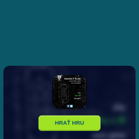
HRAŤ HRU