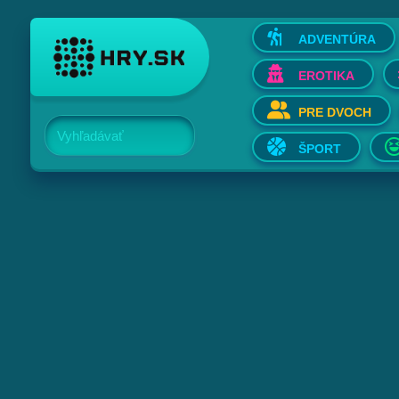
ADVENTÚRA
EROTIKA
PRE DVOCH
Vyhľadávať
ŠPORT