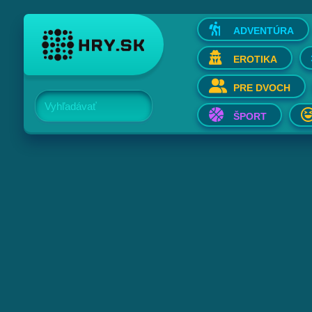
ADVENTÚRA
EROTIKA
PRE DVOCH
Vyhľadávať
ŠPORT