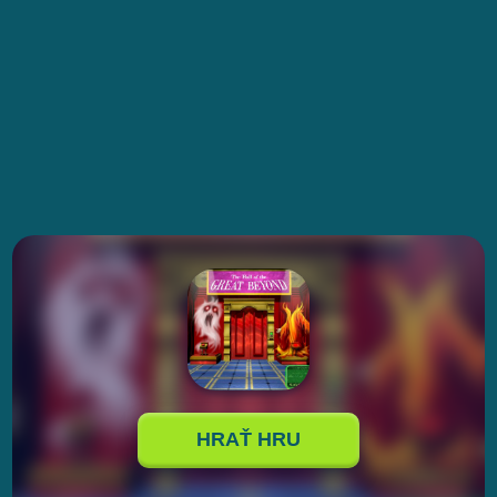
HRAŤ HRU