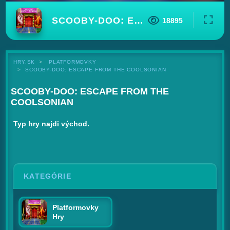
SCOOBY-DOO: ESCAPE FROM THE COOLSONIAN
18895
HRY.SK
PLATFORMOVKY
SCOOBY-DOO: ESCAPE FROM THE COOLSONIAN
SCOOBY-DOO: ESCAPE FROM THE
COOLSONIAN
Typ hry najdi východ.
KATEGÓRIE
Platformovky
Hry