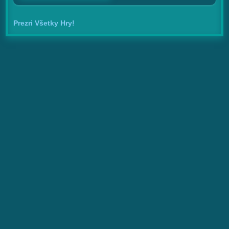
Prezri Všetky Hry!