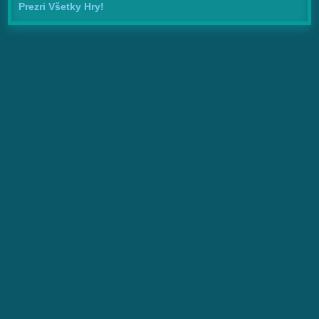
Prezri Všetky Hry!