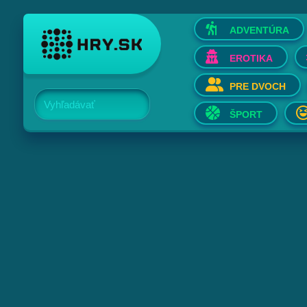
ADVENTÚRA
EROTIKA
PRE DVOCH
Vyhľadávať
ŠPORT