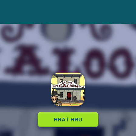
HRAŤ HRU