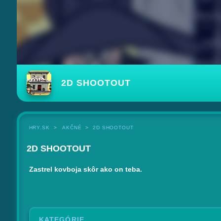
2D SHOOTOUT
HRY.SK
AKČNÉ
2D SHOOTOUT
2D SHOOTOUT
Zastrel kovboja skôr ako on teba.
KATEGÓRIE