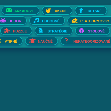
ARKÁDOVÉ
AKČNÉ
DETSKÉ
HOROR
HUDOBNÉ
PLATFORMOVKY
PUZZLE
STRATÉGIE
STOLOVÉ
VTIPNÉ
NÁUČNÉ
NEKATEGORIZOVANÉ