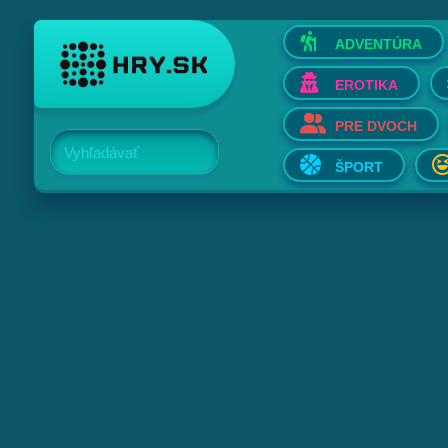
ADVENTÚRA
EROTIKA
PRE DVOCH
Vyhľadávať
ŠPORT