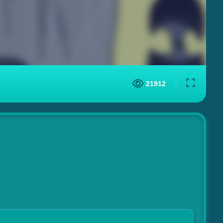
21912