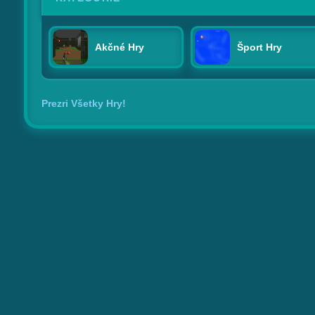
Akčné Hry
Šport Hry
Prezri Všetky Hry!