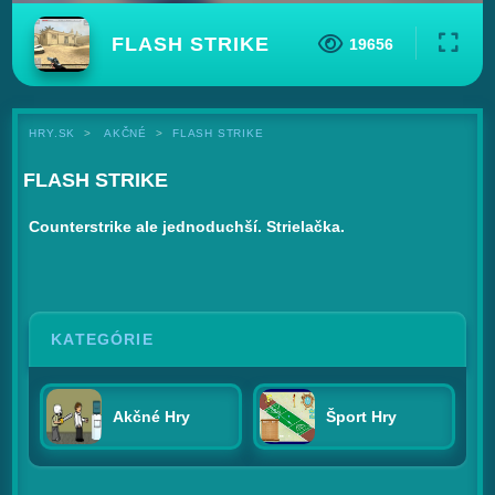
FLASH STRIKE
19656
HRY.SK
AKČNÉ
FLASH STRIKE
FLASH STRIKE
Counterstrike ale jednoduchší. Strielačka.
KATEGÓRIE
Akčné Hry
Šport Hry