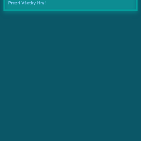
Prezri Všetky Hry!