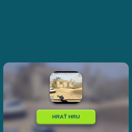
HRAŤ HRU