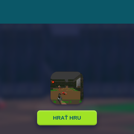
HRAŤ HRU