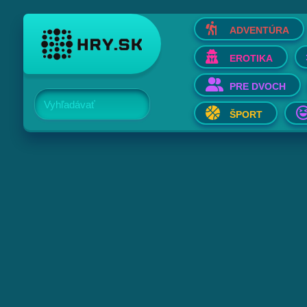
ADVENTÚRA
EROTIKA
PRE DVOCH
Vyhľadávať
ŠPORT