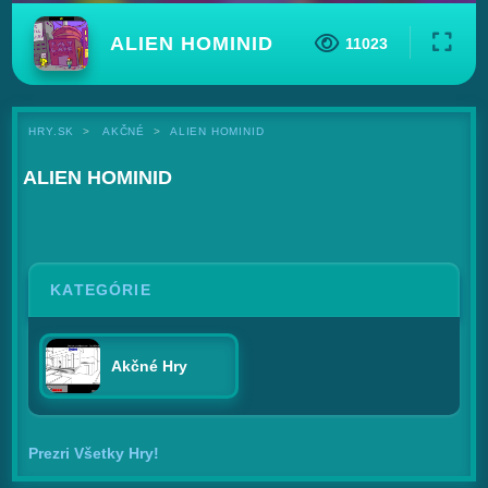
ALIEN HOMINID
11023
HRY.SK
AKČNÉ
ALIEN HOMINID
ALIEN HOMINID
KATEGÓRIE
Akčné Hry
Prezri Všetky Hry!