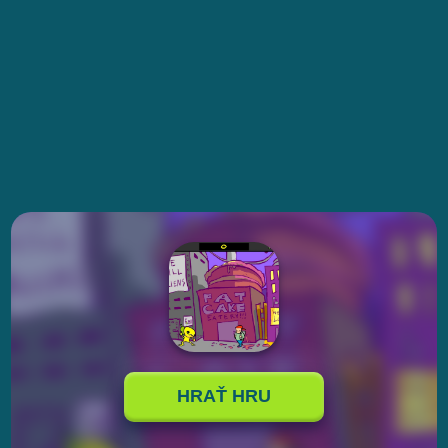
HRAŤ HRU