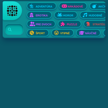
ADVENTÚRA
ARKÁDOVÉ
AKČNÉ
EROTIKA
HOROR
HUDOBNÉ
PRE DVOCH
PUZZLE
STRATÉGIE
ŠPORT
VTIPNÉ
NÁUČNÉ