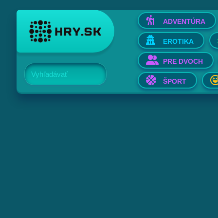
ADVENTÚRA
EROTIKA
PRE DVOCH
Vyhľadávať
ŠPORT