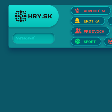
ADVENTÚRA
EROTIKA
PRE DVOCH
Vyhľadávať
ŠPORT