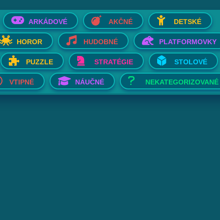
ARKÁDOVÉ
AKČNÉ
DETSKÉ
HOROR
HUDOBNÉ
PLATFORMOVKY
PUZZLE
STRATÉGIE
STOLOVÉ
VTIPNÉ
NÁUČNÉ
NEKATEGORIZOVANÉ