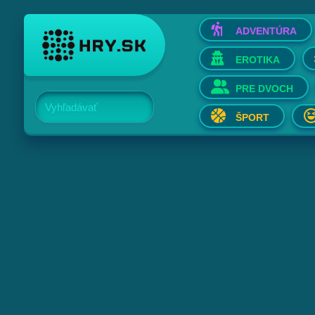
ADVENTÚRA
EROTIKA
PRE DVOCH
Vyhľadávať
ŠPORT