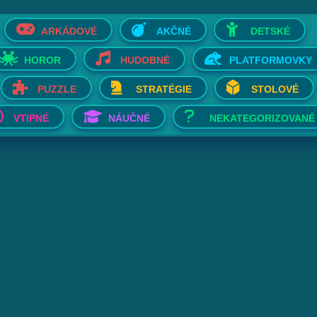
ARKÁDOVÉ
AKČNÉ
DETSKÉ
HOROR
HUDOBNÉ
PLATFORMOVKY
PUZZLE
STRATÉGIE
STOLOVÉ
VTIPNÉ
NÁUČNÉ
NEKATEGORIZOVANÉ