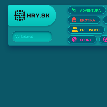
ADVENTÚRA
EROTIKA
PRE DVOCH
Vyhľadávať
ŠPORT