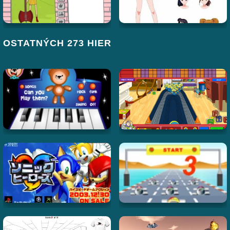
OSTATNÝCH 273 HIER