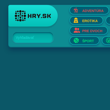
ADVENTÚRA
EROTIKA
PRE DVOCH
Vyhľadávať
ŠPORT