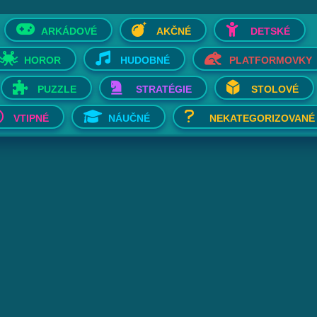
ARKÁDOVÉ
AKČNÉ
DETSKÉ
HOROR
HUDOBNÉ
PLATFORMOVKY
PUZZLE
STRATÉGIE
STOLOVÉ
VTIPNÉ
NÁUČNÉ
NEKATEGORIZOVANÉ