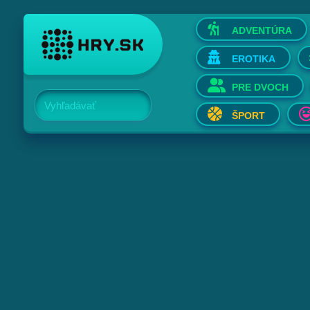
ADVENTÚRA
EROTIKA
PRE DVOCH
Vyhľadávať
ŠPORT