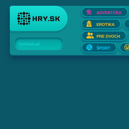
ADVENTÚRA
EROTIKA
PRE DVOCH
Vyhľadávať
ŠPORT