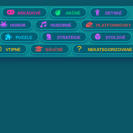
ARKÁDOVÉ
AKČNÉ
DETSKÉ
HOROR
HUDOBNÉ
PLATFORMOVKY
PUZZLE
STRATÉGIE
STOLOVÉ
VTIPNÉ
NÁUČNÉ
NEKATEGORIZOVANÉ