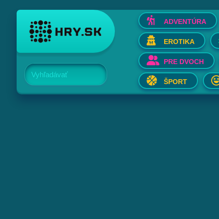
ADVENTÚRA
EROTIKA
PRE DVOCH
Vyhľadávať
ŠPORT