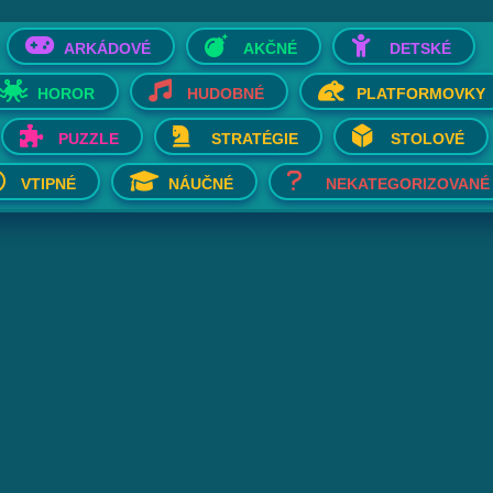
ARKÁDOVÉ
AKČNÉ
DETSKÉ
HOROR
HUDOBNÉ
PLATFORMOVKY
PUZZLE
STRATÉGIE
STOLOVÉ
VTIPNÉ
NÁUČNÉ
NEKATEGORIZOVANÉ