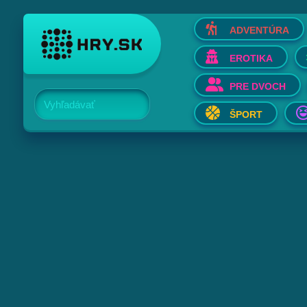
ADVENTÚRA
EROTIKA
PRE DVOCH
Vyhľadávať
ŠPORT