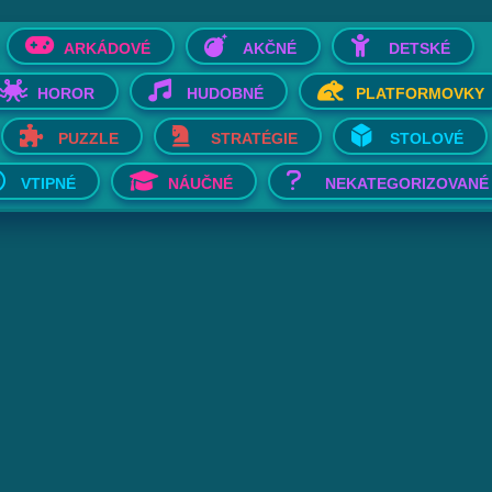
ARKÁDOVÉ
AKČNÉ
DETSKÉ
HOROR
HUDOBNÉ
PLATFORMOVKY
PUZZLE
STRATÉGIE
STOLOVÉ
VTIPNÉ
NÁUČNÉ
NEKATEGORIZOVANÉ