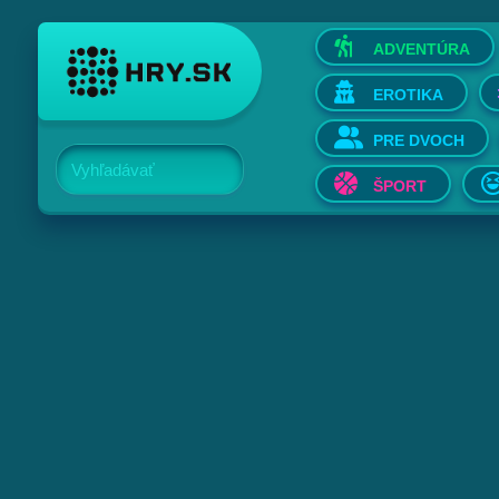
ADVENTÚRA
EROTIKA
PRE DVOCH
Vyhľadávať
ŠPORT