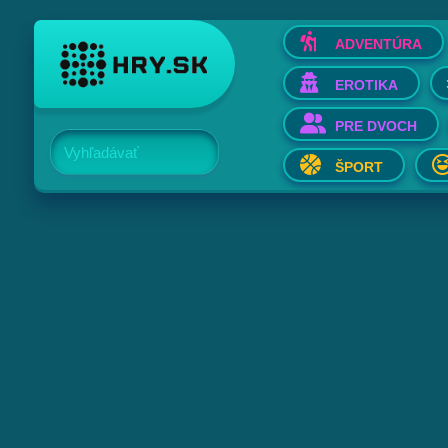
ADVENTÚRA
EROTIKA
PRE DVOCH
Vyhľadávať
ŠPORT