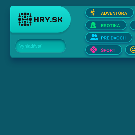
ADVENTÚRA
EROTIKA
PRE DVOCH
Vyhľadávať
ŠPORT