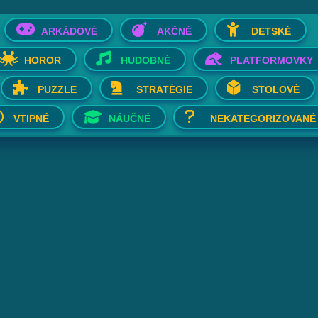
ARKÁDOVÉ
AKČNÉ
DETSKÉ
HOROR
HUDOBNÉ
PLATFORMOVKY
PUZZLE
STRATÉGIE
STOLOVÉ
VTIPNÉ
NÁUČNÉ
NEKATEGORIZOVANÉ