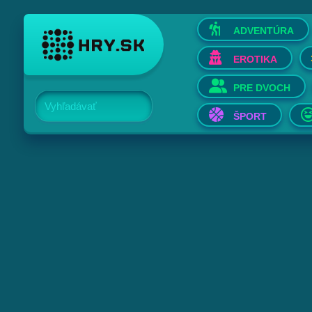
ADVENTÚRA
EROTIKA
PRE DVOCH
Vyhľadávať
ŠPORT