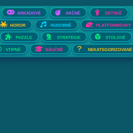
ARKÁDOVÉ
AKČNÉ
DETSKÉ
HOROR
HUDOBNÉ
PLATFORMOVKY
PUZZLE
STRATÉGIE
STOLOVÉ
VTIPNÉ
NÁUČNÉ
NEKATEGORIZOVANÉ