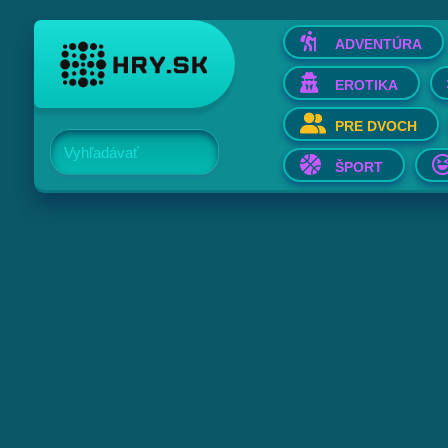
ADVENTÚRA
EROTIKA
PRE DVOCH
Vyhľadávať
ŠPORT