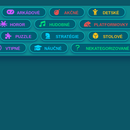
ARKÁDOVÉ
AKČNÉ
DETSKÉ
HOROR
HUDOBNÉ
PLATFORMOVKY
PUZZLE
STRATÉGIE
STOLOVÉ
VTIPNÉ
NÁUČNÉ
NEKATEGORIZOVANÉ