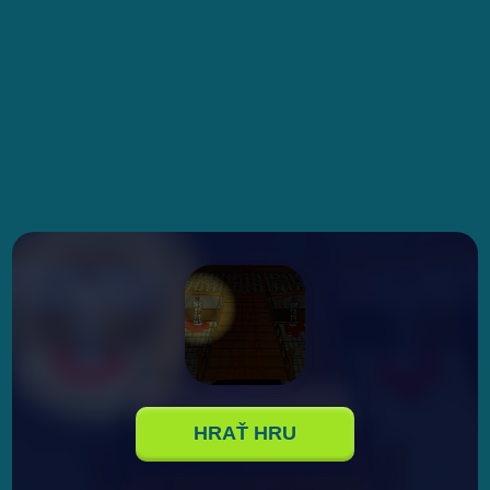
HRAŤ HRU