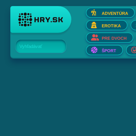
ADVENTÚRA
EROTIKA
PRE DVOCH
Vyhľadávať
ŠPORT